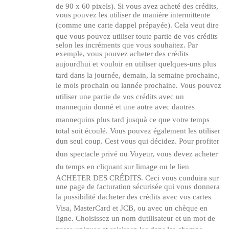
de 90 x 60 pixels). Si vous avez acheté des crédits,
vous pouvez les utiliser de manière intermittente
(comme une carte dappel prépayée). Cela veut dire
que vous pouvez utiliser toute partie de vos crédits
selon les incréments que vous souhaitez. Par
exemple, vous pouvez acheter des crédits
aujourdhui et vouloir en utiliser quelques-uns plus
tard dans la journée, demain, la semaine prochaine,
le mois prochain ou lannée prochaine. Vous pouvez
utiliser une partie de vos crédits avec un
mannequin donné et une autre avec dautres
mannequins plus tard jusquà ce que votre temps
total soit écoulé. Vous pouvez également les utiliser
dun seul coup. Cest vous qui décidez. Pour profiter
dun spectacle privé ou Voyeur, vous devez acheter
du temps en cliquant sur limage ou le lien
ACHETER DES CRÉDITS. Ceci vous conduira sur
une page de facturation sécurisée qui vous donnera
la possibilité dacheter des crédits avec vos cartes
Visa, MasterCard et JCB, ou avec un chèque en
ligne. Choisissez un nom dutilisateur et un mot de