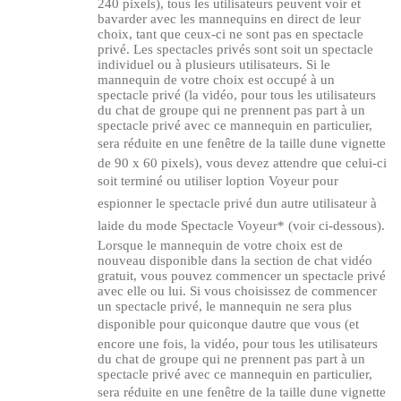
240 pixels), tous les utilisateurs peuvent voir et
bavarder avec les mannequins en direct de leur
choix, tant que ceux-ci ne sont pas en spectacle
privé. Les spectacles privés sont soit un spectacle
individuel ou à plusieurs utilisateurs. Si le
mannequin de votre choix est occupé à un
spectacle privé (la vidéo, pour tous les utilisateurs
du chat de groupe qui ne prennent pas part à un
spectacle privé avec ce mannequin en particulier,
sera réduite en une fenêtre de la taille dune vignette
de 90 x 60 pixels), vous devez attendre que celui-ci
soit terminé ou utiliser loption Voyeur pour
espionner le spectacle privé dun autre utilisateur à
laide du mode Spectacle Voyeur* (voir ci-dessous).
Lorsque le mannequin de votre choix est de
nouveau disponible dans la section de chat vidéo
gratuit, vous pouvez commencer un spectacle privé
avec elle ou lui. Si vous choisissez de commencer
un spectacle privé, le mannequin ne sera plus
disponible pour quiconque dautre que vous (et
encore une fois, la vidéo, pour tous les utilisateurs
du chat de groupe qui ne prennent pas part à un
spectacle privé avec ce mannequin en particulier,
sera réduite en une fenêtre de la taille dune vignette