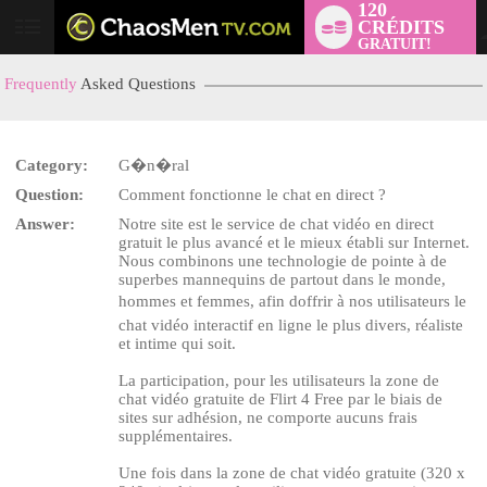
120
CRÉDITS
User
GRATUIT!
status
Frequently
Asked Questions
Category:
G�n�ral
Question:
Comment fonctionne le chat en direct ?
Answer:
Notre site est le service de chat vidéo en direct
gratuit le plus avancé et le mieux établi sur Internet.
Nous combinons une technologie de pointe à de
superbes mannequins de partout dans le monde,
hommes et femmes, afin doffrir à nos utilisateurs le
chat vidéo interactif en ligne le plus divers, réaliste
et intime qui soit.
LIMITED TIME OFFER!
La participation, pour les utilisateurs la zone de
chat vidéo gratuite de Flirt 4 Free par le biais de
sites sur adhésion, ne comporte aucuns frais
supplémentaires.
Une fois dans la zone de chat vidéo gratuite (320 x